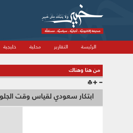
الرئيسة
التقارير
محلية
خليجية
من هنا وهناك
ابتكار سعودي لقياس وقت الجل