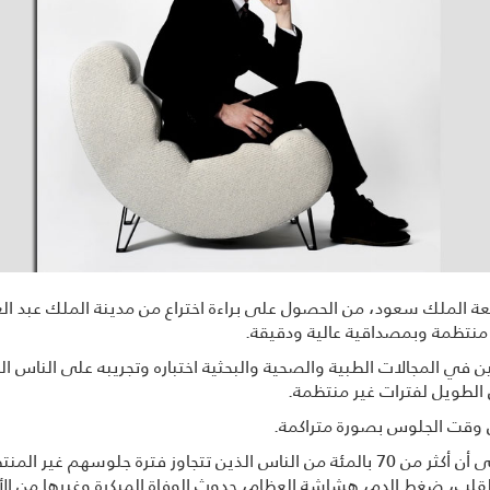
ة الملك سعود، من الحصول على براءة اختراع من مدينة الملك عبد العزي
منتظمة وبمصداقية عالية ودقيقة.
مين في المجالات الطبية والصحية والبحثية اختباره وتجريبه على الناس 
الطويل لفترات غير منتظمة.
يس وقت الجلوس بصورة متراكمة.
القلب، ضغط الدم، هشاشة العظام، حدوث الوفاة المبكرة وغيرها من ال