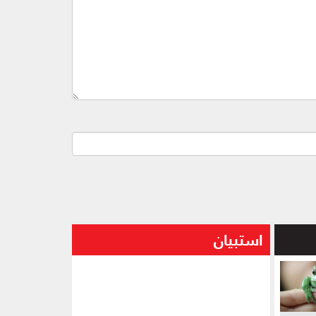
استبيان