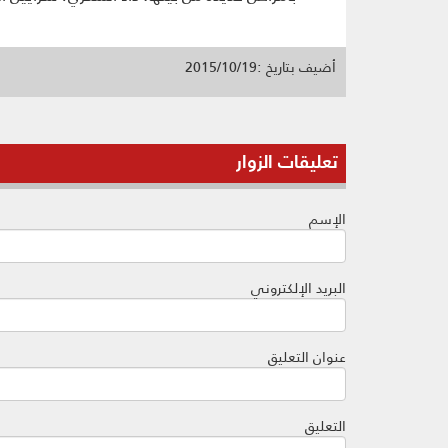
أضيف بتاريخ :2015/10/19
تعليقات الزوار
الإسم
البريد الإلكتروني
عنوان التعليق
التعليق