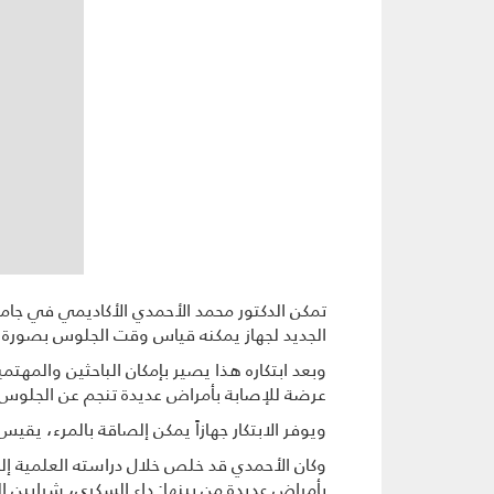
تمكن الدكتور محمد الأحمدي الأكاديمي في جامع
الجديد لجهاز يمكنه قياس وقت الجلوس بصورة 
وبعد ابتكاره هذا يصير بإمكان الباحثين والمهت
عرضة للإصابة بأمراض عديدة تنجم عن الجلوس 
ويوفر الابتكار جهازاً يمكن إلصاقة بالمرء، يق
بأمراض عديدة من بينها: داء السكري، شرايين 