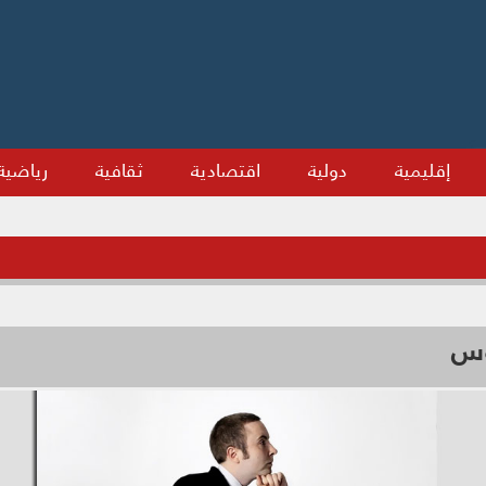
إقليمية
دولية
اقتصادية
ثقافية
رياضية
وس