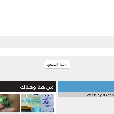
من هنا وهناك
Tweets by @khab