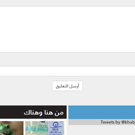
من هنا وهناك
Tweets by @khab