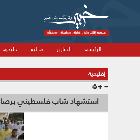
الرئيسة
التقارير
محلية
خليجية
إقليمية
استشهاد شاب فلسطيني برصاص 