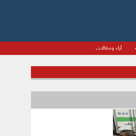
آراء ومقالات