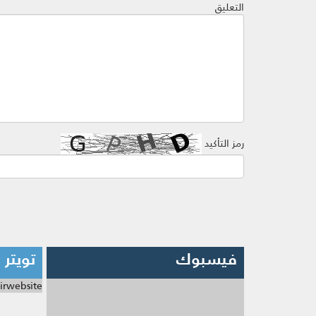
التعليق
رمز التأكيد
فيسبوك
تويتر
irwebsite