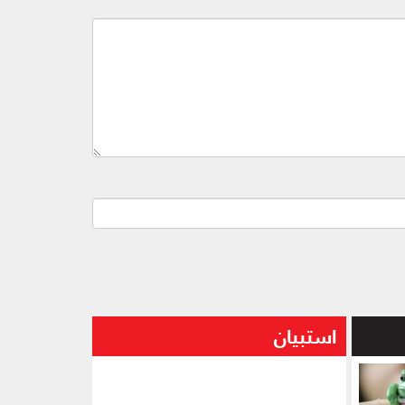
استبيان