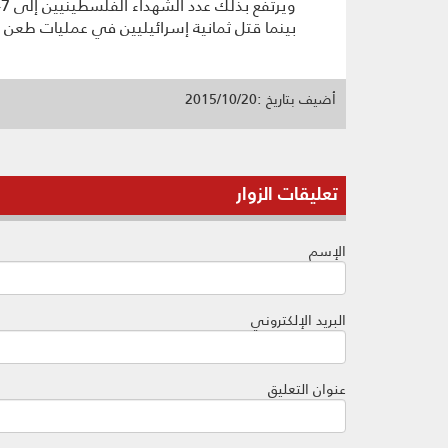
بينما قتل ثمانية إسرائيليين في عمليات طعن 
أضيف بتاريخ :2015/10/20
تعليقات الزوار
الإسم
البريد الإلكتروني
عنوان التعليق