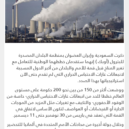
ذكرت السعودية وإيران العضوان بمنظمة البلدان المصدرة
للبترول (أوبك ) إنهما ستقدمان خططهما الوطنية للتعامل مع
تغير المناخ قبل قمة للأمم والبلدان من أكبر الدول المسببة
لانبعاثات غازات الاحتباس الحراري التي لم تقدم حتى الآن
استراتيجياتها بهذا الصدد.
ووضعت أكثر من 150 من بين نحو 200 حكومة على مستوى
العالم خططا للحد من انبعاثات غازات الاحتباس الحراري- خاصة من
الوقود الأحفوري- والتكيف مع تغيرات مثل المزيد من الموجات
الحارة أو الفيضانات أو العواصف لتكون الأساس لاتفاق في
القمة التي تعقد في باريس من 30 نوفمبر حتى 11 ديسمبر.
وخلال جولة أخيرة من محادثات الأمم المتحدة في ألمانيا للتحضير