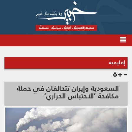
إقليمية
السعودية وإيران تتحالفان في حملة
مكافحة ’الاحتباس الحراري’