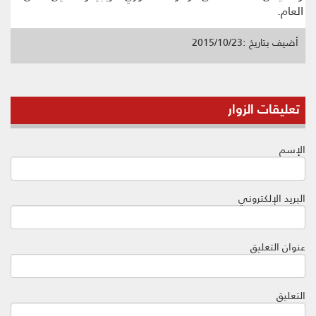
العام.
أضيف بتاريخ :2015/10/23
تعليقات الزوار
الإسم
البريد الإلكتروني
عنوان التعليق
التعليق