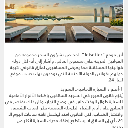
أبرز موقع “Jetsetter” المختص بشؤون السفر مجموعة من
القوانين الغريبة على مستوى العالم، وأشار إلى أنه لكل دولة
قوانينها المستقلة مما يعرض المسافرون لمأزق قانوني نتيجة
جهلهم بقوانين الدولة الأجنبية التي يوجدون بها، بحسب موقع
اخبار 24.
1-أضواء السيارة الأمامية ــ السويد
يُلزم قانون المرور في السويد السائقين بإضاءة الأنوار الأمامية
للسيارة طوال الوقت حتى في وضح النهار، وكان ذلك يقتصر في
السابق على أيام الشتاء الطويلة المعتمة نظرا لغياب الشمس
وانتشار الضباب، لكن القانون امتد ليشمل كافة ساعات اليوم الـ
24، أي إن السائق لا يستطيع إطفاء محرك السيارة لأكثر من
دقيقة.