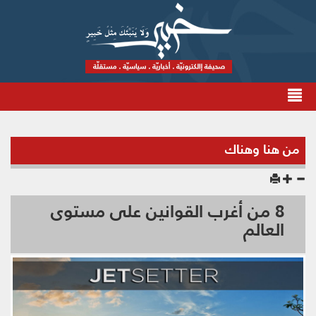
من هنا وهناك
8 من أغرب القوانين على مستوى
العالم