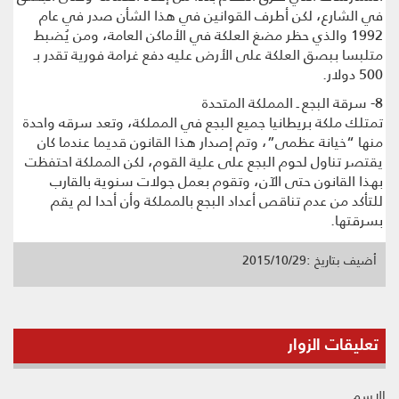
في الشارع، لكن أطرف القوانين في هذا الشأن صدر في عام
1992 والذي حظر مضغ العلكة في الأماكن العامة، ومن يُضبط
متلبسا ببصق العلكة على الأرض عليه دفع غرامة فورية تقدر بـ
500 دولار.
8- سرقة البجع ـ المملكة المتحدة
تمتلك ملكة بريطانيا جميع البجع في المملكة، وتعد سرقه واحدة
منها “خيانة عظمى”، وتم إصدار هذا القانون قديما عندما كان
يقتصر تناول لحوم البجع على علية القوم، لكن المملكة احتفظت
بهذا القانون حتى الآن، وتقوم بعمل جولات سنوية بالقارب
للتأكد من عدم تناقص أعداد البجع بالمملكة وأن أحدا لم يقم
بسرقتها.
أضيف بتاريخ :2015/10/29
تعليقات الزوار
الإسم