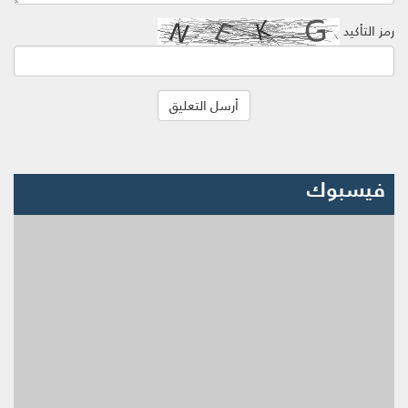
رمز التأكيد
فيسبوك