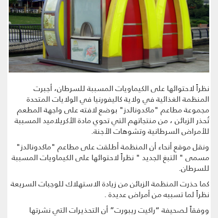
نظراً لاحتوائها على الكيماويات المسببة للسرطان، أجبرت
المنظمة الغذائية في ولاية كاليفورنيا في الولايات المتحدة
مجموعة مطاعم "ماكدونالدز" بوضع لافته على واجهة المطعم
تُحذر الزبائن ، من منتجاتهم التي تحوي مادة الأكريلاميد المسببة
للأمراض السرطانية وتشوهات الأجنة.
ونقل موقع أنحاء أن المنظمة أطلقت على مطاعم "ماكدونالدز"
مسمى " التبغ الجديد " نظراً لاحتوائها على الكيماويات المسببة
للسرطان.
كما حذرت المنظمة الزبائن من زيادة الاستهلاك للوجبات السريعة
نظراً لما تسببه من أمراض عديدة .
ووفقاً لـصحيفة “راكيت ريبورت” أن التحذيرات التي نشرتها