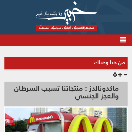
من هنا وهناك
ماكدونالدز : منتجاتنا تسبب السرطان
والعجز الجنسي