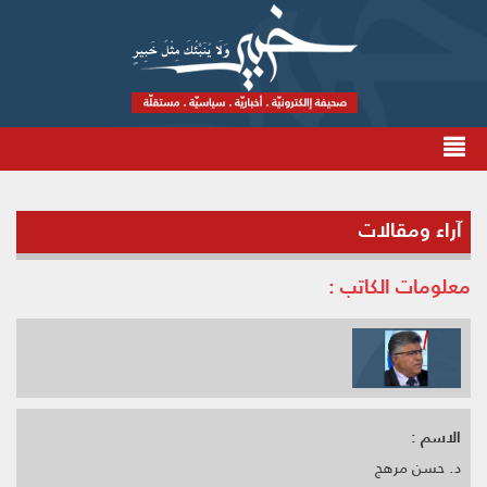
آراء ومقالات
معلومات الكاتب :
الاسم :
د. حسن مرهج