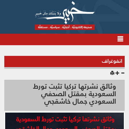
انفوغراف
وثائق نشرتها تركيا تثبت تورط
السعودية بمقتل الصحفي
السعودي جمال خاشقجي