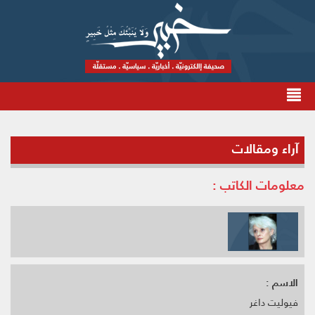
آراء ومقالات
معلومات الكاتب :
الاسم :
فيوليت داغر