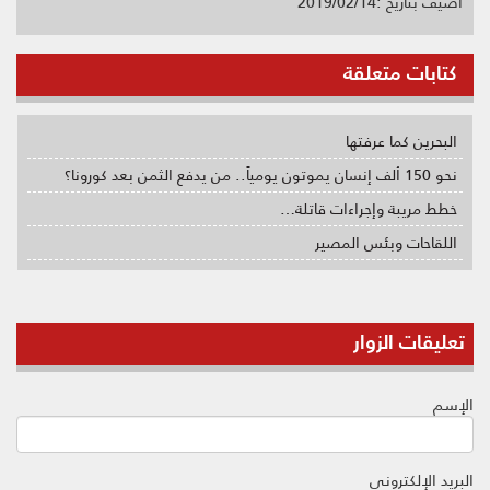
أضيف بتاريخ :2019/02/14
كتابات متعلقة
البحرين كما عرفتها
نحو 150 ألف إنسان يموتون يومياً.. من يدفع الثمن بعد كورونا؟
خطط مريبة وإجراءات قاتلة…
اللقاحات وبئس المصير
تعليقات الزوار
الإسم
البريد الإلكتروني