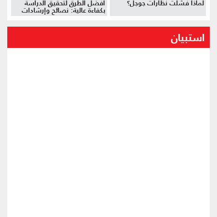
لماذا فشلت نظارات جوجل؟
أفضل الطرق لتحقيق الدراسة
بكفاءة عالية: نصائح وإرشادات
استبيان