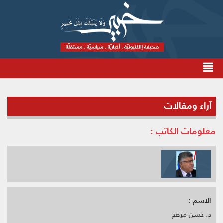
آراء ومقالات
معلومات الكاتب :
الاسم :
د. حسن مرهج