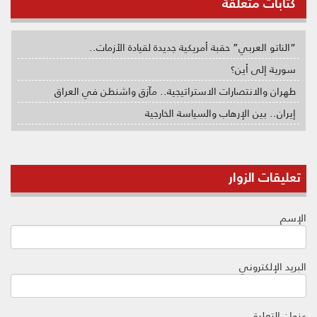
كتابات متعلقة
“الناتو العربي” حقبة أمريكية جديدة لقيادة الأزمات..
سورية إلى أين؟
طهران والانتصارات الاستراتيجية.. مآزق واشنطن في العراق
إيران.. بين الإرهاب والسياسة الخارجية
تعليقات الزوار
الإسم
البريد الإلكتروني
عنوان التعليق