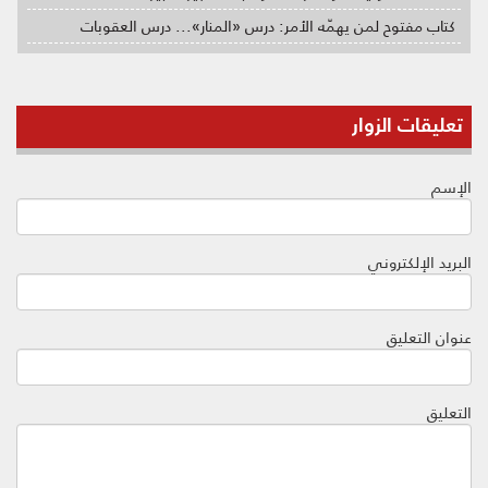
كتاب مفتوح لمن يهمّه الأمر: درس «المنار»... درس العقوبات
تعليقات الزوار
الإسم
البريد الإلكتروني
عنوان التعليق
التعليق