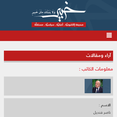
آراء ومقالات
معلومات الكاتب :
الاسم :
ناصر قنديل