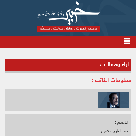
آراء ومقالات
معلومات الكاتب :
الاسم :
عبد الباري عطوان