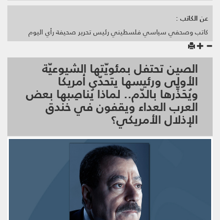
عن الكاتب :
كاتب وصحفي سياسي فلسطيني رئيس تحرير صحيفة رأي اليوم
الصين تحتفل بمئويّتها الشيوعيّة
الأولى ورئيسها يتحدّى أمريكا
ويُحَذِّرها بالدّم.. لماذا يُناصِبها بعض
العرب العداء ويقفون في خندق
الإذلال الأمريكي؟