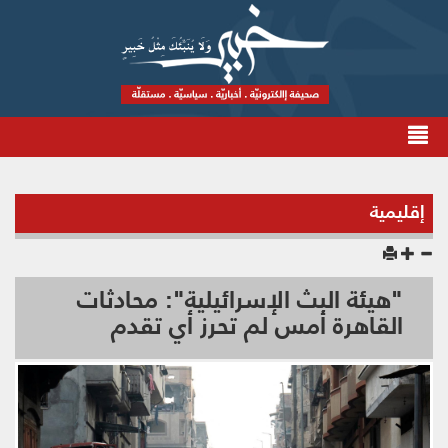
إقليمية
"هيئة البث الإسرائيلية": محادثات
القاهرة أمس لم تحرز أي تقدم