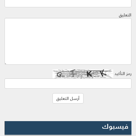
التعليق
رمز التأكيد
فيسبوك