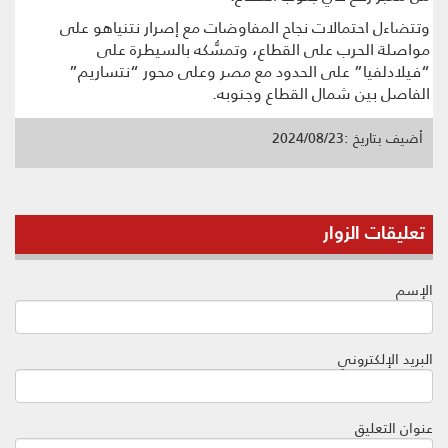
وتتضاءل احتمالات نجاح المفاوضات مع إصرار نتنياهو على
مواصلة الحرب على القطاع، وتمسُّكه بالسيطرة على
“فيلادلفيا” على الحدود مع مصر وعلى محور “نتساريم”
الفاصل بين شمال القطاع وجنوبه.
أضيف بتاريخ :2024/08/23
تعليقات الزوار
الإسم
البريد الإلكتروني
عنوان التعليق