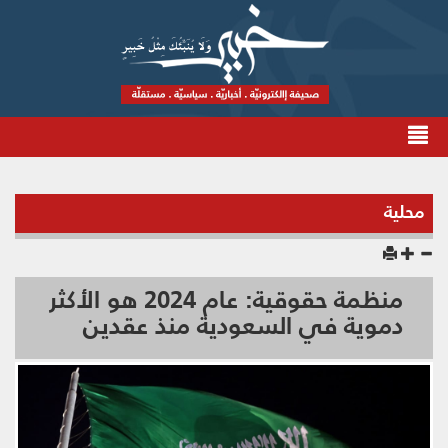
محلية
منظمة حقوقية: عام 2024 هو الأكثر
دموية في السعودية منذ عقدين