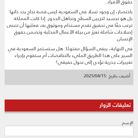
حقوق الأفراد.
باختصار، إن وجود تسلا في السعودية ليس قصة نجاح بحد ذاتها
بل هو تجسيد لتزيين السطح وتجاهل الجذور. إذا كانت المملكة
ترغب حقًا في تحقيق تقدم مستدام وموثوق به، فعليها أن تتبنى
إصلاحات شاملة تعزز من بيئة الأعمال المحلية وتضمن حقوق
الإنسان.
في النهاية، يبقى السؤال مفتوحًا: هل ستستمر السعودية في
السير على هذا الطريق المليء بالتناقضات أم ستقوم بإجراء
تغييرات جذرية تؤدي إلى تحول حقيقي؟
أضيف بتاريخ :2025/04/15
تعليقات الزوار
الإسم