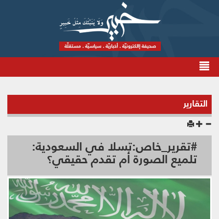
التقارير
#تقرير_خاص:تسلا في السعودية:
تلميع الصورة أم تقدم حقيقي؟