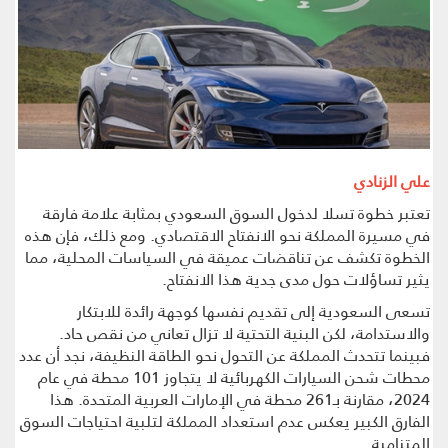
علي الزنادي
تعتبر خطوة تسلا لدخول السوق السعودي بمثابة علامة فارقة
في مسيرة المملكة نحو الانفتاح الاقتصادي. ومع ذلك، فإن هذه
الخطوة تكشف عن تناقضات عميقة في السياسات المحلية، مما
يثير تساؤلات حول مدى جدية هذا الانفتاح.
تسعى السعودية إلى تقديم نفسها كوجهة رائدة للابتكار
والاستدامة، لكن البنية التحتية لا تزال تعاني من نقص حاد.
فبينما تتحدث المملكة عن التحول نحو الطاقة النظيفة، نجد أن عدد
محطات شحن السيارات الكهربائية لا يتجاوز 101 محطة في عام
2024، مقارنة بـ261 محطة في الإمارات العربية المتحدة. هذا
الفارق الكبير يعكس عدم استعداد المملكة لتلبية احتياجات السوق
المتنامية.