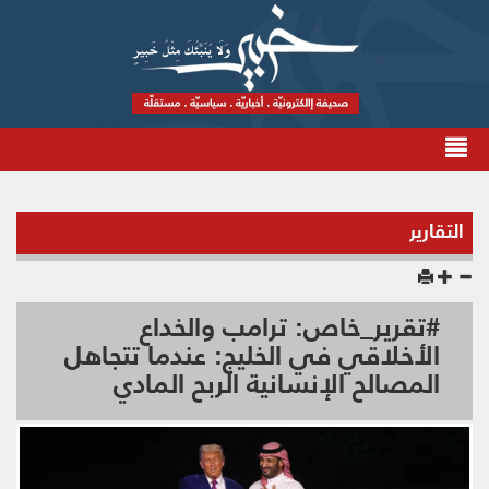
التقارير
#تقرير_خاص: ترامب والخداع
الأخلاقي في الخليج: عندما تتجاهل
المصالح الإنسانية الربح المادي