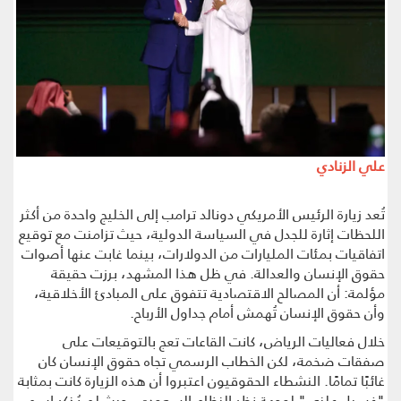
علي الزنادي
تُعد زيارة الرئيس الأمريكي دونالد ترامب إلى الخليج واحدة من أكثر
اللحظات إثارة للجدل في السياسة الدولية، حيث تزامنت مع توقيع
اتفاقيات بمئات المليارات من الدولارات، بينما غابت عنها أصوات
حقوق الإنسان والعدالة. في ظل هذا المشهد، برزت حقيقة
مؤلمة: أن المصالح الاقتصادية تتفوق على المبادئ الأخلاقية،
وأن حقوق الإنسان تُهمش أمام جداول الأرباح.
خلال فعاليات الرياض، كانت القاعات تعج بالتوقيعات على
صفقات ضخمة، لكن الخطاب الرسمي تجاه حقوق الإنسان كان
غائبًا تمامًا. النشطاء الحقوقيون اعتبروا أن هذه الزيارة كانت بمثابة
"غسيل علني" لوجهة نظر النظام السعودي، حيث لم يُذكر اسم