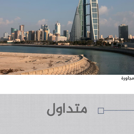
جاورة