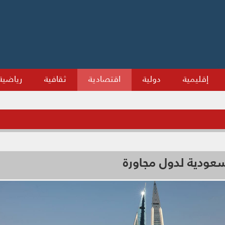
إقليمية
دولية
اقتصادية
ثقافية
رياضية
عودية لدول مجاورة