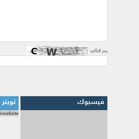
رمز التأكيد
فيسبوك
تويتر
irwebsite