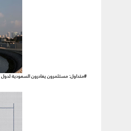
#متداول: مستثمرون يغادرون السعودية لدول م