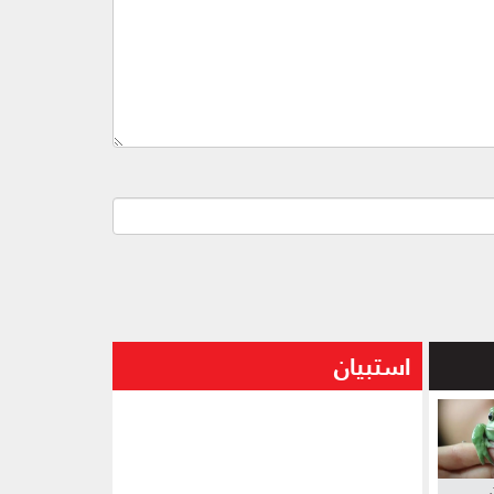
استبيان