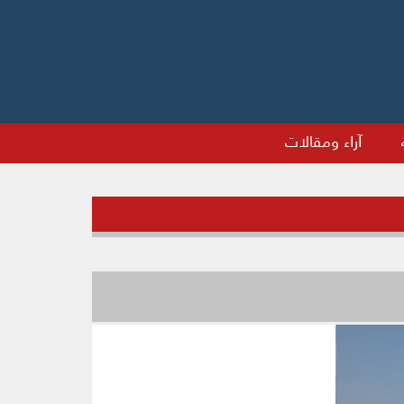
آراء ومقالات