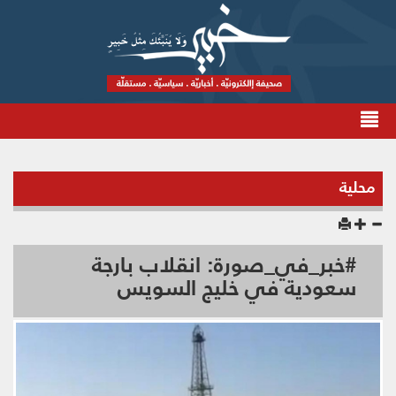
محلية
#خبر_في_صورة: انقلاب بارجة
سعودية في خليج السويس