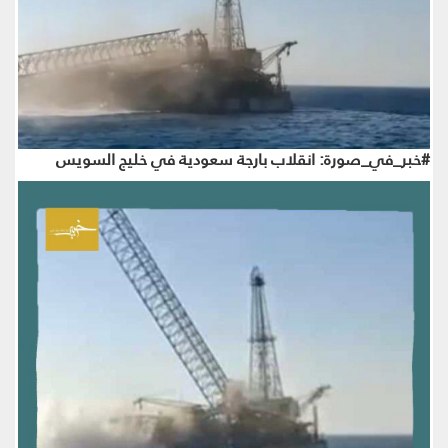
#خبر_في_صورة: انقلاب بارجة سعودية في خليج السويس