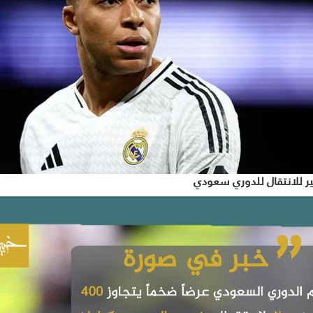
للانتقال للدوري سعودي