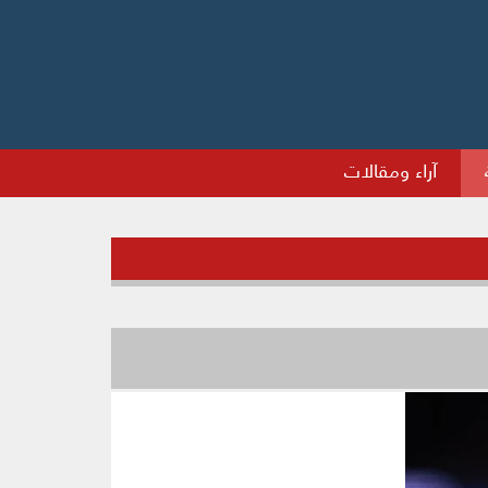
آراء ومقالات