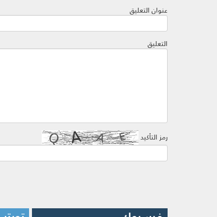
عنوان التعليق
التعليق
رمز التأكيد
فيسبوك
تويتر