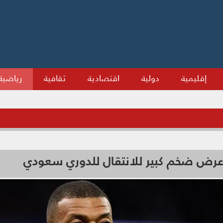
إقليمية
دولية
اقتصادية
ثقافية
رياضية
ض ضخم كبير للانتقال للدوري سعودي