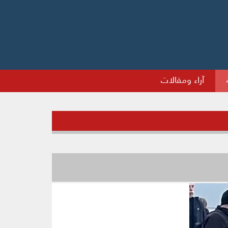
آراء ومقالات