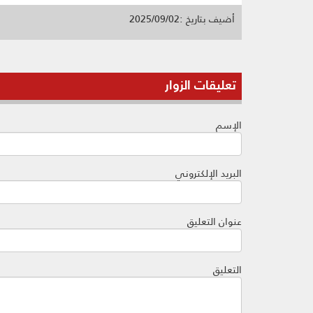
أضيف بتاريخ :2025/09/02
تعليقات الزوار
الإسم
البريد الإلكتروني
عنوان التعليق
التعليق