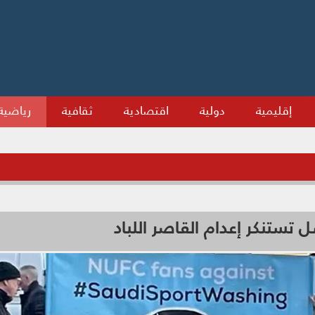
إقليمية
دولية
اقتصادية
ثقافية
رياضية
تستنكر إعدام القاصر اللباد