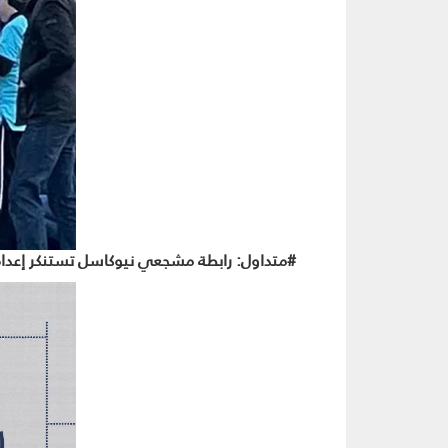
#متداول: رابطة مشجعي نيوكاسل تستنكر إعدام 