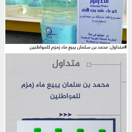
#متداول: محمد بن سلمان يبيع ماء زمزم للمواطنين