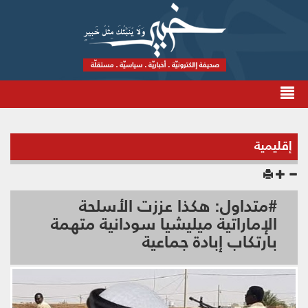
إقليمية
#متداول: هكذا عززت الأسلحة
الإماراتية ميليشيا سودانية متهمة
بارتكاب إبادة جماعية