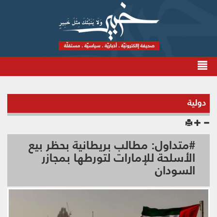
دولية
#متداول: مطالب بريطانية بحظر بيع
الأسلحة للإمارات لتورطها بمجازر
السودان