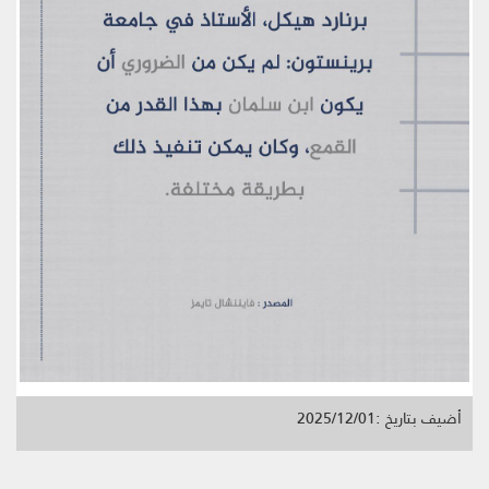
أضيف بتاريخ :2025/12/01