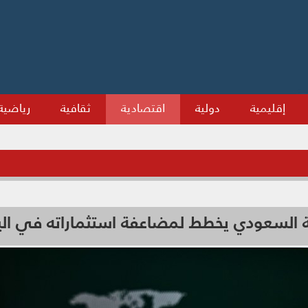
إقليمية
دولية
اقتصادية
ثقافية
رياضية
ة السعودي يخطط لمضاعفة استثماراته في اليا