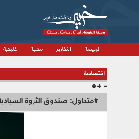
الرئيسة
التقارير
محلية
خليجية
اقتصادية
#متداول: صندوق الثروة السيادي