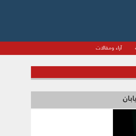
آراء ومقالات
بان