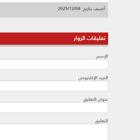
أضيف بتاريخ :2025/12/04
تعليقات الزوار
الإسم
البريد الإلكتروني
عنوان التعليق
التعليق