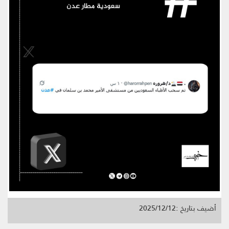
أضيف بتاريخ :2025/12/12