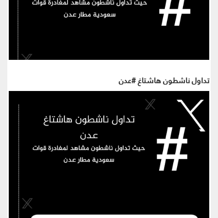
تداول ناشطون هاشتاغ #عدن