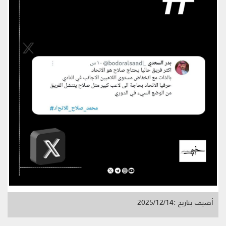
أضيف بتاريخ :2025/12/14