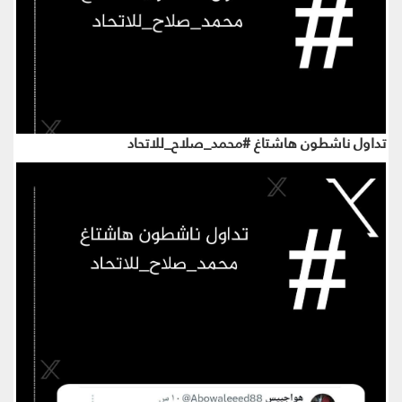
تداول ناشطون هاشتاغ #محمد_صلاح_للاتحاد