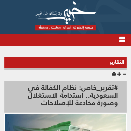
التقارير
#تقرير_خاص: نظام الكفالة في
السعودية.. استدامة الاستغلال
وصورة مخادعة للإصلاحات