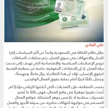
علي الزنادي
يظل نظام الكفالة في السعودية واحداً من أكثر السياسات إثارة
للجدل والانتهاكات في سوق العمل، رغم محاولات السلطات
ترويج الإصلاحات السياسية والاقتصادية التي تهدف إلى تحديث
بيئة العمل. إذ إن الانتقادات الحقوقية، خاصة من منظمة القسط
لحقوق الإنسان، تؤكد أن هذا النظام لا يزال فاعلاً ومهيمنًا،
ويمثل عائقًا كبيرًا أمام حماية حقوق العمال الوافدين.
بحسب المنظمة، فإن التعديلات التي أعلنتها الرياض مؤخرًا لم
تُحدث تغييرا جوهريًا في واقع العمال، فهي غالبًا ما تُعتبر
تفسيرات سطحية لا تلامس جوهر المشكلة. فواقع العمال
المستمر في مواجهة انتهاكات متكررة، من سرقة الأجور والعمل
القسري، يعكس أن الإصلاحات النظرية لم تصل بعد إلى تطبيق