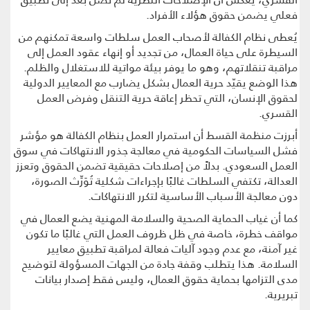
فعلي يضمن حقوق هؤلاء الأفراد.
يُعطى نظام الكفالة لأصحاب العمل سلطات واسعة تمكنهم من
السيطرة على حياة العمال، من تجديد أو إنهاء عقود العمل إلى
مراقبة تنقلاتهم، وهو ما يوفر بيئة مواتية للاستغلال والظلم.
هذا الوضع يقيّد حرية العمال بشكل يضارب مع المعايير الدولية
لحقوق الإنسان، التي تحظر إعاقة حرية التنقل وفرض العمل
القسري.
أبرزت منظمة القسط أن استمرار العمل بنظام الكفالة هو مؤشر
فشل السياسات الحكومية في معالجة جذور الانتهاكات في سوق
العمل السعودي. بدلاً من إصلاحات حقيقية تضمن الحقوق وتعزز
العدالة، تكتفي السلطات غالبًا بإجراءات شكلية تُوَرِّث الصورة،
دون معالجة الأسباب الأساسية لتكرر الانتهاكات.
كما أن غياب الحماية الصحية والسلامة المهنية يضع العمال في
مواقف خطرة، خاصة في ظل ظروف العمل التي غالبًا ما تكون
غير آمنة، مع عدم وجود آليات فعالة لمراقبة تطبيق معايير
السلامة. هذا يتطلب وقفة جادة من الجهات المسؤولة لتوضيح
مدى التزامها بحماية حقوق العمال، وليس فقط إصدار بيانات
تبريرية.