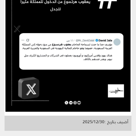
أضيف بتاريخ :2025/12/30