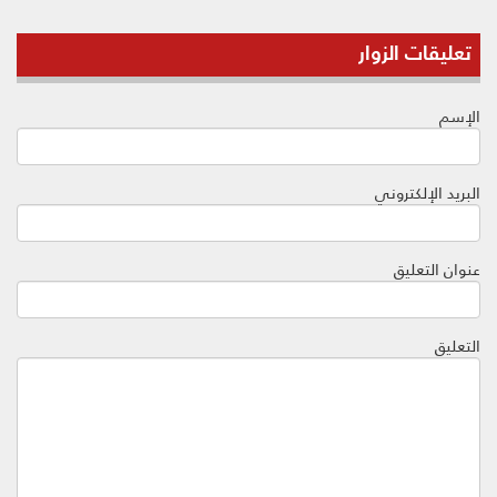
تعليقات الزوار
الإسم
البريد الإلكتروني
عنوان التعليق
التعليق