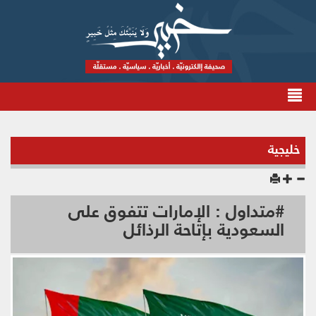
خليجية
#متداول : الإمارات تتفوق على
السعودية بإتاحة الرذائل