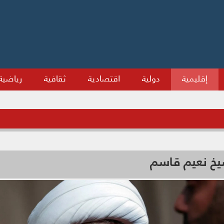
إقليمية
دولية
اقتصادية
ثقافية
رياضية
شيخ نعيم قاسم