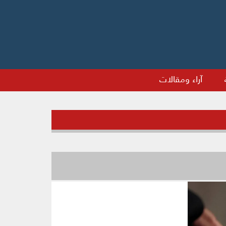
آراء ومقالات