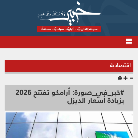
اقتصادية
#خبر_في_صورة: أرامكو تفتتح 2026
بزيادة أسعار الديزل