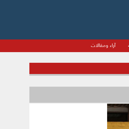
آراء ومقالات