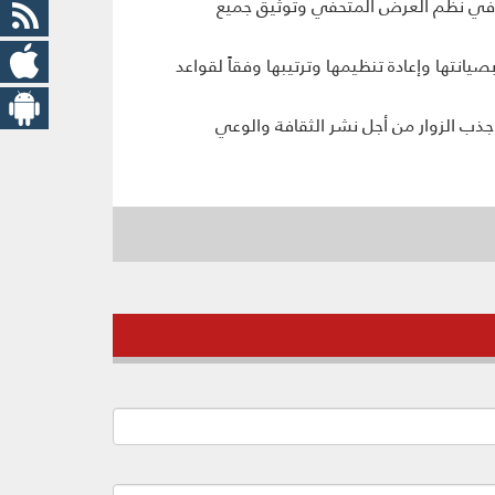
ثة في نظم العرض المتحفي وتوثیق جمیع
نتها وإعادة تنظیمها وترتیبها وفقاً لقواعد
وجذب الزوار من أجل نشر الثقافة والوعي