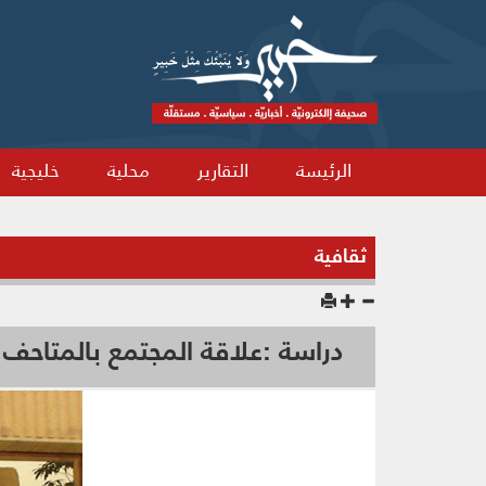
الرئيسة
التقارير
محلية
خليجية
ثقافية
دراسة :علاقة المجتمع بالمتاحف 