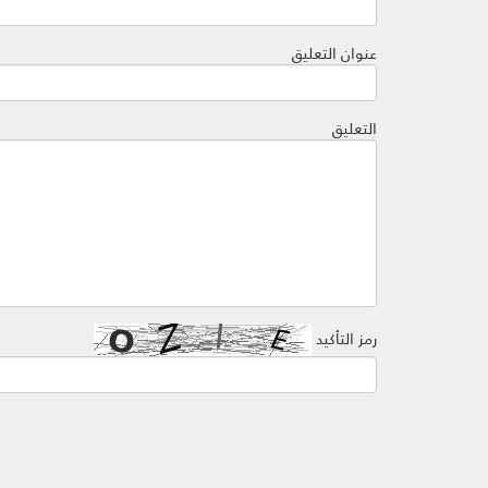
عنوان التعليق
التعليق
رمز التأكيد