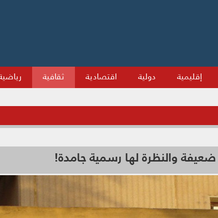
إقليمية
دولية
اقتصادية
ثقافية
رياضية
ضعيفة والنظرة لها رسمية جامدة!