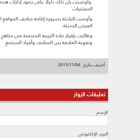
وأوضحت بأن ذلك دليلاً على جمود إدارات هذه 
المقتنیات.
وأوصت الباحثة بضرورة إقامة متاحف المواقع ال
العرض الحدیثة.
وطالبت بإقرار مادة التربية المتحفية في مناهج
وتقویة العلاقة بین المتاحف وأفراد المجتمع.
أضيف بتاريخ :2015/11/04
تعليقات الزوار
الإسم
البريد الإلكتروني