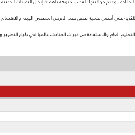
المتاحف وعدم مواكبتها للعصر، منوهة بأهمية إدخال التقنیات الحدی
أثریة على أسس علمیة تحقق نظم العرض المتحفي الجید، والاهتمام بصیا
 التعليم العام والاستفادة من خبرات المتاحف عالمیاً في طرق التطویر 