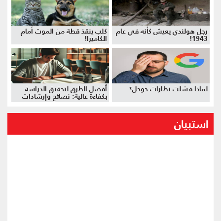
رجل هولندي يعيش كأنه في عام
كلب ينقذ قطة من الموت أمام
1943!
الكاميرا!
لماذا فشلت نظارات جوجل؟
أفضل الطرق لتحقيق الدراسة
بكفاءة عالية: نصائح وإرشادات
استبيان