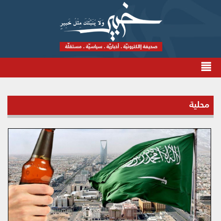
محلية