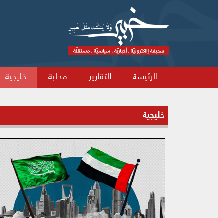
الرئيسة
التقارير
محلية
خليجية
خليجية