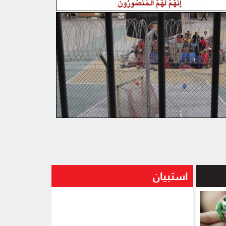
استبيان