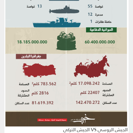
الجيش الروسي VS الجيش التركي