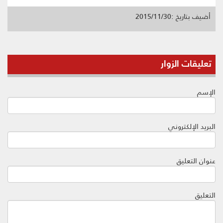
أضيف بتاريخ :2015/11/30
تعليقات الزوار
الإسم
البريد الإلكتروني
عنوان التعليق
التعليق