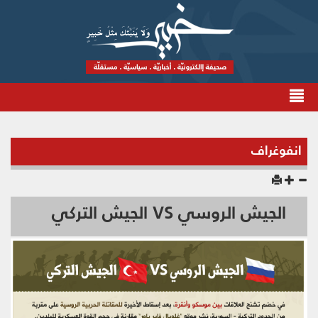
انفوغراف
الجيش الروسي VS الجيش التركي