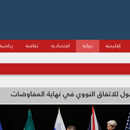
إقليمية
دولية
اقتصادية
ثقافية
رياضية
ل للاتفاق النووي في نهاية المفاوضات