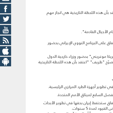
د بأن هذه اللحظة التاريخية هي انجاز مهم
 الأجیال القادمة".
اتفاق على البرنامج النووي الإيراني بحضور
ريكا موغريني" بحضور وزراء خارجية الدول
رّح "ظريف" "اعتقد بأن هذه اللحظة التاريخية
.
ي تطوير أجهزة الطرد المركزي الرئيسية.
فصل السابع لميثاق الأمم المتحدة.
كزي من طراز IR1 لمدة عشر سنوات، وبموجب الاتفاق ستحتفظ إيران بحقها في تطوير الأبحاث
 لمدة 5 سنوات.