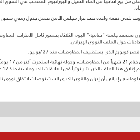
 من بيع أنتاجها من الماء الثقيل واليورانيوم المخصب في السوق العال
أة.
وف تلغى دفعة واحدة تحت قرار مجلس الأمن ضمن جدول زمني متفق عليه
ر كوبورغ الذي يستضيف المفاوضات منذ 27 /يونيو.
ماً في فيينا.
لاق هذا الملف الذي يثير توتراً في العلاقات الدبلوماسية منذ 12 عاماً.
وماسي إيراني أن إيران والقوى الكبرى الست توصلت لاتفاق نووي تاري