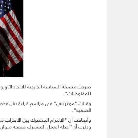
صرحت منسقة السیاسة الخارجیة للاتحاد الأورو
للمفاوضات".
الصعبة".
وأضافت أن "الالتزام المشترك بین الأطراف مکن
وذكرت أن" خطة العمل المشترك صفقة متوازنة