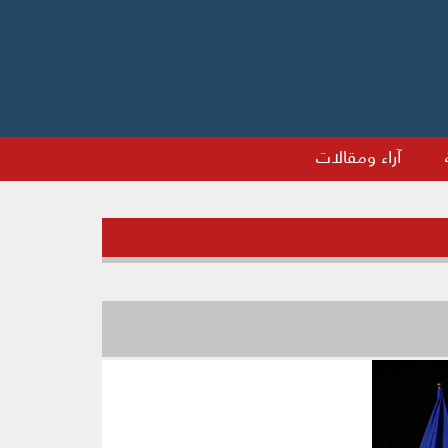
آراء ومقالات