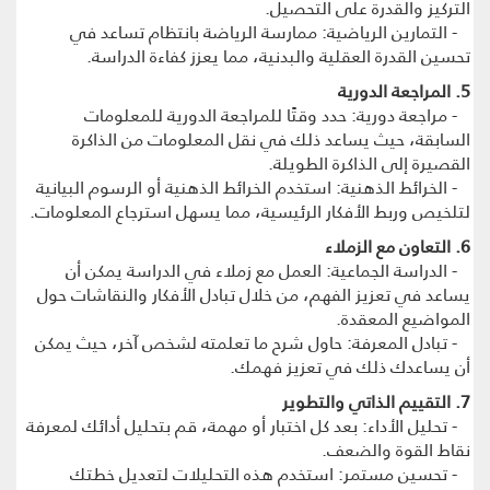
التركيز والقدرة على التحصيل.
- التمارين الرياضية: ممارسة الرياضة بانتظام تساعد في
تحسين القدرة العقلية والبدنية، مما يعزز كفاءة الدراسة.
5. المراجعة الدورية
- مراجعة دورية: حدد وقتًا للمراجعة الدورية للمعلومات
السابقة، حيث يساعد ذلك في نقل المعلومات من الذاكرة
القصيرة إلى الذاكرة الطويلة.
- الخرائط الذهنية: استخدم الخرائط الذهنية أو الرسوم البيانية
لتلخيص وربط الأفكار الرئيسية، مما يسهل استرجاع المعلومات.
6. التعاون مع الزملاء
- الدراسة الجماعية: العمل مع زملاء في الدراسة يمكن أن
يساعد في تعزيز الفهم، من خلال تبادل الأفكار والنقاشات حول
المواضيع المعقدة.
- تبادل المعرفة: حاول شرح ما تعلمته لشخص آخر، حيث يمكن
أن يساعدك ذلك في تعزيز فهمك.
7. التقييم الذاتي والتطوير
- تحليل الأداء: بعد كل اختبار أو مهمة، قم بتحليل أدائك لمعرفة
نقاط القوة والضعف.
- تحسين مستمر: استخدم هذه التحليلات لتعديل خطتك