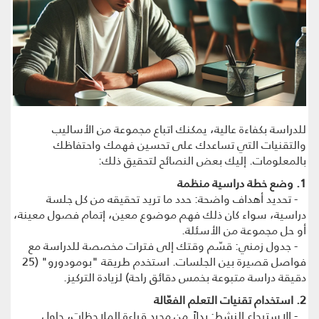
للدراسة بكفاءة عالية، يمكنك اتباع مجموعة من الأساليب
والتقنيات التي تساعدك على تحسين فهمك واحتفاظك
بالمعلومات. إليك بعض النصائح لتحقيق ذلك:
1. وضع خطة دراسية منظمة
- تحديد أهداف واضحة: حدد ما تريد تحقيقه من كل جلسة
دراسية، سواء كان ذلك فهم موضوع معين، إتمام فصول معينة،
أو حل مجموعة من الأسئلة.
- جدول زمني: قسّم وقتك إلى فترات مخصصة للدراسة مع
فواصل قصيرة بين الجلسات. استخدم طريقة "بومودورو" (25
دقيقة دراسة متبوعة بخمس دقائق راحة) لزيادة التركيز.
2. استخدام تقنيات التعلم الفعّالة
- الاسترجاع النشط: بدلاً من مجرد قراءة الملاحظات، حاول