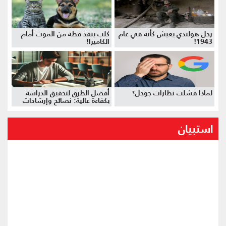
رجل هولندي يعيش كأنه في عام
كلب ينقذ قطة من الموت أمام
1943!
الكاميرا!
لماذا فشلت نظارات جوجل؟
أفضل الطرق لتحقيق الدراسة
بكفاءة عالية: نصائح وإرشادات
استبيان