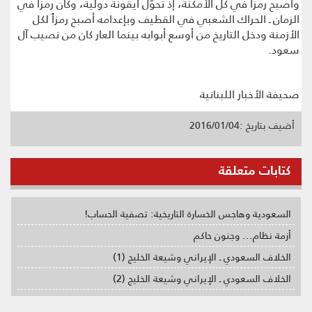
وأصبح رمزاً في كل الأمكنة، إذ تحوّل أيقونة دولية، وكان رمزاً في
الزمان ـ الحراك الشعبي في القطيف وبإعدامه أصبح رمزاً لكل
الأزمنة ودخل التاريخ من أوسع أبوابه بينما العار كان من نصيب آل
سعود.
صحيفة الأخبار اللبنانية
أضيف بتاريخ :2016/01/04
كتابات متعلقة
السعودية وهاجس الخسارة التاريخية: تصفية الحساب!
أزمة نظام... وجنون حاكم
الخلاف السعودي ـ الإيراني وشيعة الخليج (1)
الخلاف السعودي ـ الإيراني وشيعة الخليج (2)