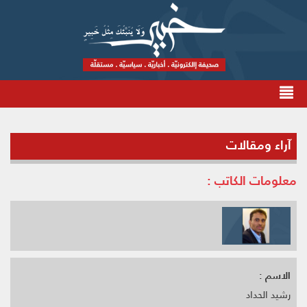
آراء ومقالات
معلومات الكاتب :
الاسم :
رشيد الحداد