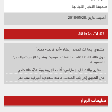
صحيفة الأخبار اللبنانية
أضيف بتاريخ :2018/05/28
كتابات متعلقة
مشروع الإمارات الجديد: إنشاء «أبو غريب» يمنيّ
دول «التحالف» تتناهب النفط: حضرموت وشبوة للإمارات والمهرة
للسعودية
سقطرى والاحتلال الإماراتي: أُكلت الجزيرة يومَ «جَرَّدها» هادي
في الطريق إلى باب المندب: قاعدة سعودية أميركية غرب تعز
تعليقات الزوار