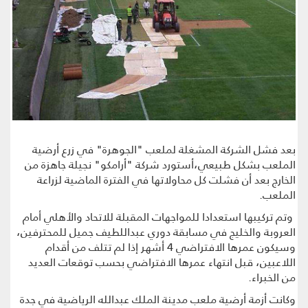
بعد فشل الشركة المشغلة لملعب "الجوهرة" في زرع أرضية
الملعب بشكل طبيعي،أستورد شركة "أرامكو" نجيلة جاهزة من
الخارج بعد أن فشلت كل محاولاتها في الفترة الماضية لزراعة
الملعب.
وتم تركيبها استعدادا للمواجهات المقبلة للاتحاد والأهلي أمام
العروبة والخليج في مسابقة دوري عبداللطيف جميل للمحترفين،
وسيكون عمرها الافتراضي 4 أشهر إذا لم تتلف من أقدام
اللاعبين، قبل انتهاء عمرها الافتراضي بحسب توقعات العديد
من الخبراء.
وكانت أزمة أرضية ملعب مدينة الملك عبدالله الرياضية في جدة