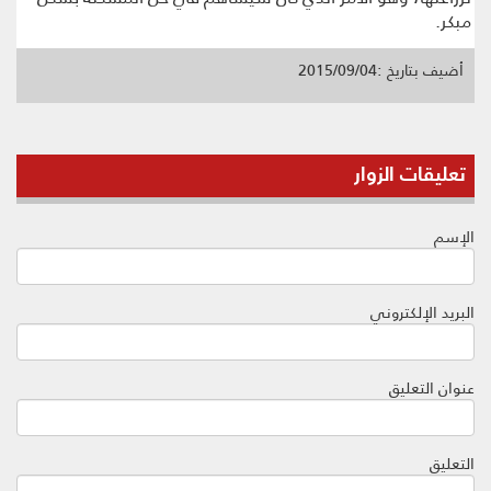
مبكر.
أضيف بتاريخ :2015/09/04
تعليقات الزوار
الإسم
البريد الإلكتروني
عنوان التعليق
التعليق