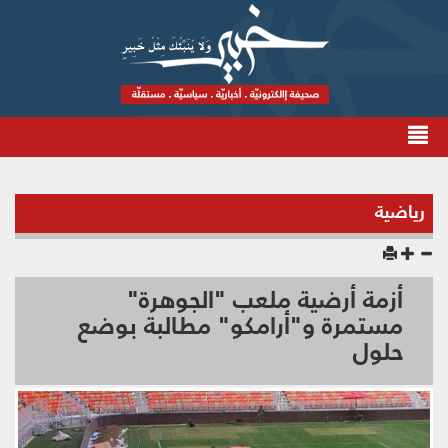
رياضية
أزمة أرضية ملعب "الجوهرة"
مستمرة و"أرامكو" مطالبة بوضع
حلول