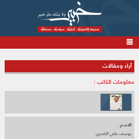
آراء ومقالات
معلومات الكاتب :
الاسم :
يوسف علي الكندري