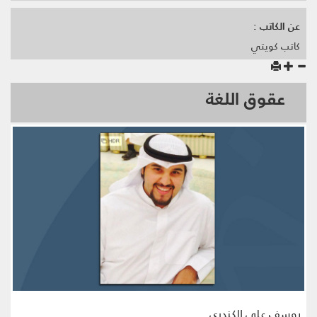
عن الكاتب :
كاتب كويتي
عقوق اللغة
يوسف علي الكندري