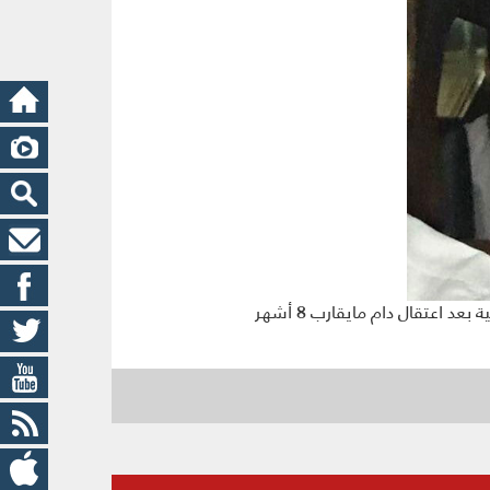
تقال دام مايقارب 8 أشهر