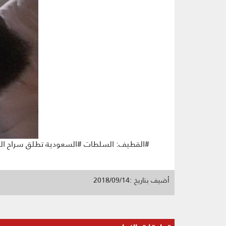
#القطيف: السلطات #السعودية تطلق سراح المعتق
أضيف بتاريخ :2018/09/14