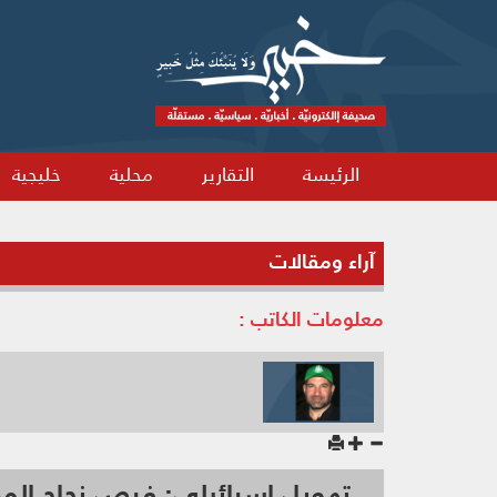
الرئيسة
التقارير
محلية
خليجية
آراء ومقالات
معلومات الكاتب :
تهويل إسرائيلي: فرص نجاح المفاوضات