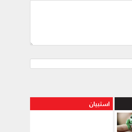
استبيان