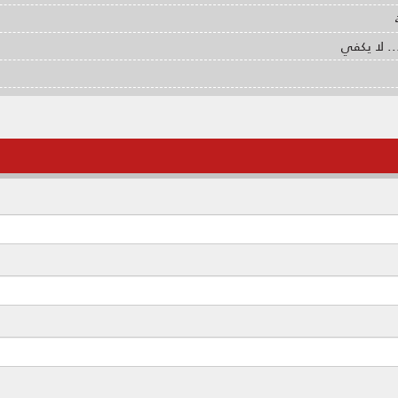
.. لا يكفي