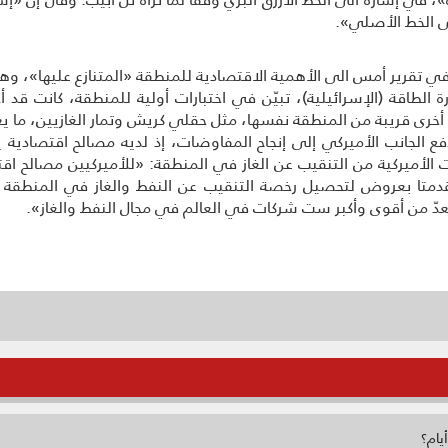
لى الخط الأصلي».
ة الطاقة (الإسرائيلية)، تبيّن في اختبارات أولية للمنطقة، كانت قد أ
خرى قريبة من المنطقة نفسها، مثل حقلي كريش وتمار الغازيين، ما يعني
ع الجانب الأميركي إلى إنجاح المفاوضات، إذ لديه مصالح اقتصادية ي
ت الأميركية من التنقيب عن الغاز في المنطقة: «للأميركيين مصالح اقت
قدمتا بعروض لتحصيل رخصة التنقيب عن النفط والغاز في المنطقة البح
دّ من أقوى وأكبر ست شركات في العالم في مجال النفط والغاز».
يام؟