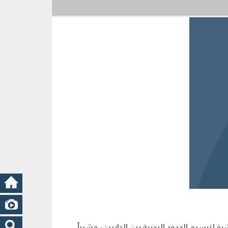
 لترسيم الحدود البحرية بين الجانبين، مشيراً