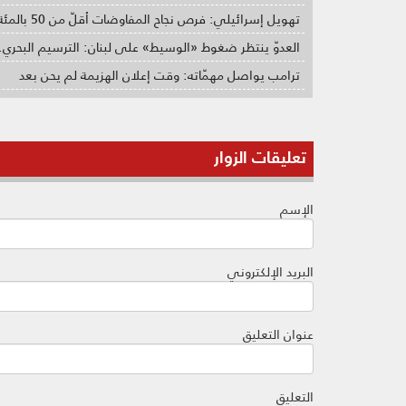
تهويل إسرائيلي: فرص نجاح المفاوضات أقلّ من 50 بالمئة
العدوّ ينتظر ضغوط «الوسيط» على لبنان: الترسيم البحري.
ترامب يواصل مهمّاته: وقت إعلان الهزيمة لم يحن بعد
تعليقات الزوار
الإسم
البريد الإلكتروني
عنوان التعليق
التعليق