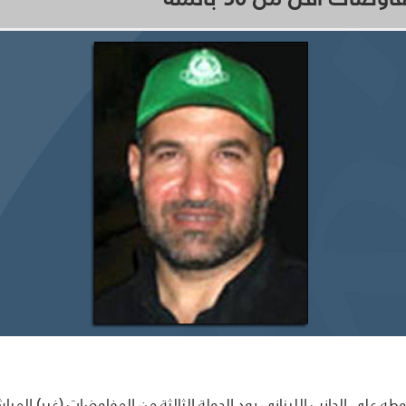
لى الجانب اللبناني بعد الجولة الثالثة من المفاوضات (غير) المباشرة