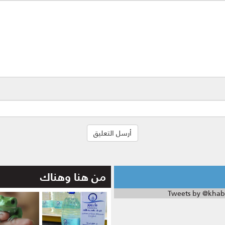
من هنا وهناك
Tweets by @khab