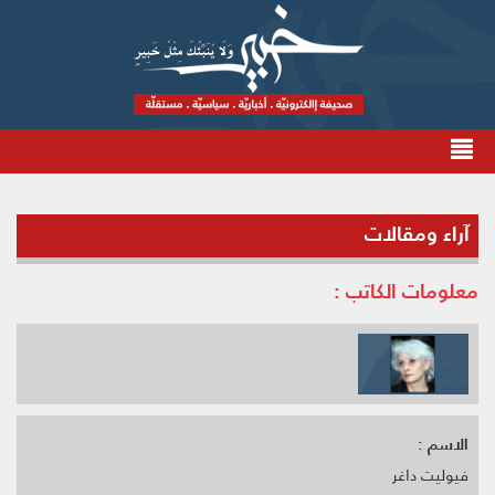
آراء ومقالات
معلومات الكاتب :
الاسم :
فيوليت داغر