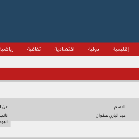
إقليمية
دولية
اقتصادية
ثقافية
رياضية
الاسم :
عن ال
عبد الباري عطوان
كاتب
اليوم