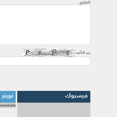
التعليق
رمز التأكيد
فيسبوك
تويتر
irwebsite