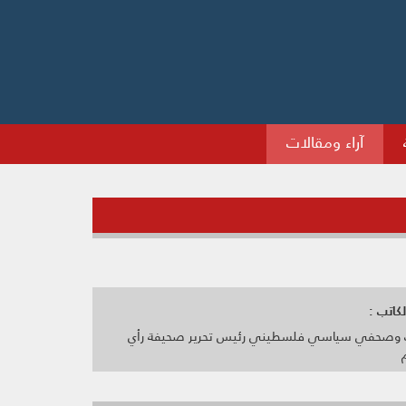
آراء ومقالات
كاتب :
 وصحفي سياسي فلسطيني رئيس تحرير صحيفة رأي