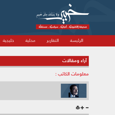
الرئيسة
التقارير
محلية
خليجية
آراء ومقالات
معلومات الكاتب :