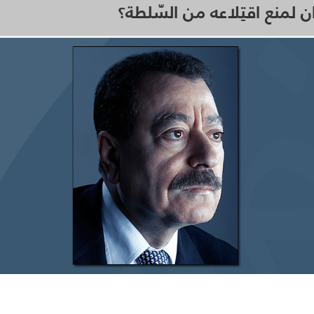
ران لمنع اقتِلاعه من السّلطة؟