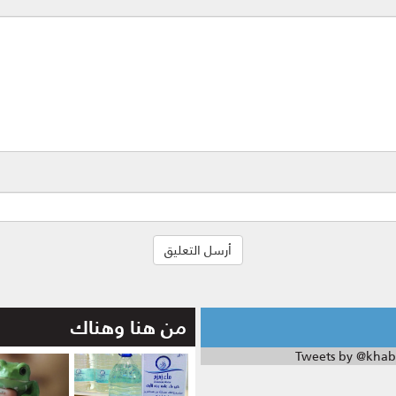
من هنا وهناك
Tweets by @khab