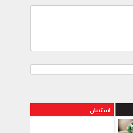
استبيان