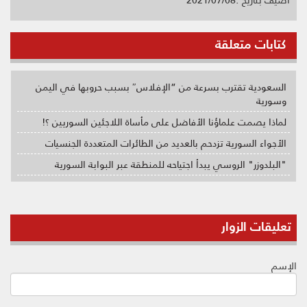
كتابات متعلقة
السعودية تقترب بسرعة من “الإفلاس″ بسبب حروبها في اليمن
وسورية
لماذا يصمت علماؤنا الأفاضل على مأساة اللاجئين السوريين ؟!
الأجواء السورية تزدحم بالعديد من الطائرات المتعددة الجنسيات
"البلدوزر" الروسي يبدأ اجتياحه للمنطقة عبر البوابة السورية
تعليقات الزوار
الإسم