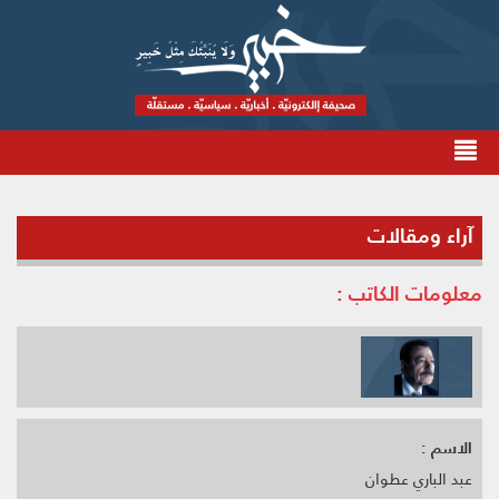
آراء ومقالات
معلومات الكاتب :
الاسم :
عبد الباري عطوان