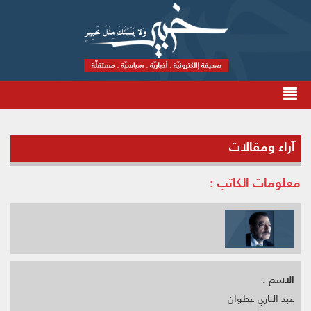
آراء ومقالات
معلومات الكاتب :
الاسم :
عبد الباري عطوان