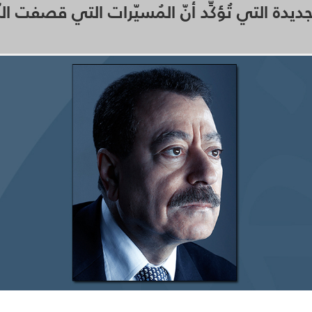
لجديدة التي تُؤكِّد أنّ المُسيّرات التي قصفت الن