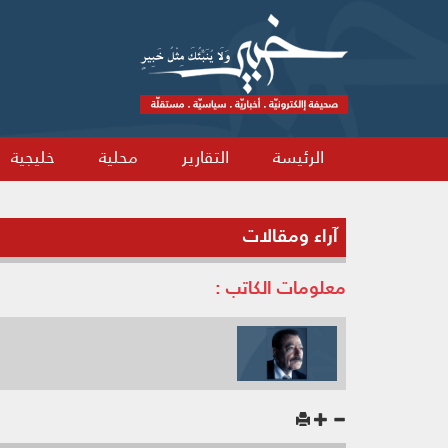
الرئيسة
التقارير
محلية
خليجية
آراء ومقالات
معلومات الكاتب :