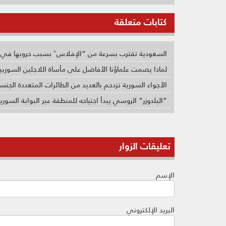
كتابات متعلقة
السعودية تقترب بسرعة من “الإفلاس″ بسبب حروبها في 
لماذا يصمت علماؤنا الأفاضل على مأساة اللاجئين السوريي
الأجواء السورية تزدحم بالعديد من الطائرات المتعددة الجنس
"البلدوزر" الروسي يبدأ اجتياحه للمنطقة عبر البوابة السوري
تعليقات الزوار
الإسم
البريد الإلكتروني