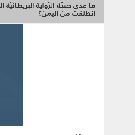
ما مدى صحّة الرّواية البريطانيّة ا
انطلقت من اليمن؟