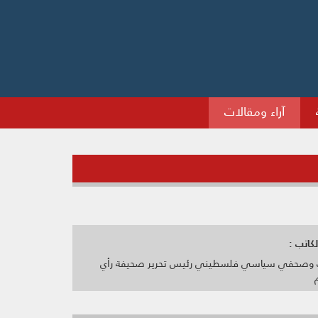
آراء ومقالات
كاتب :
 وصحفي سياسي فلسطيني رئيس تحرير صحيفة رأي