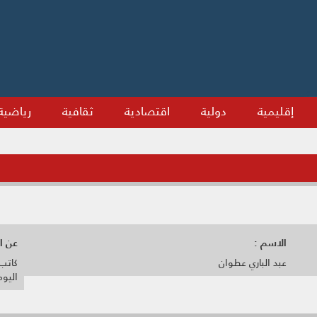
إقليمية
دولية
اقتصادية
ثقافية
رياضية
الاسم :
عن ال
عبد الباري عطوان
كاتب
اليوم