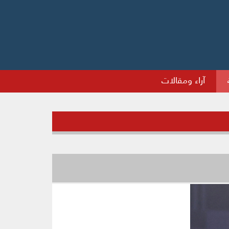
آراء ومقالات