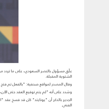
علّق مسؤول بالنصر السعودي، على ما تردد من ت
الشتوية المقبلة.
وقال المصدر لمواقع صحفية: "بالفعل تم فتح خ
وشدد على أنه "لم يتم توقيع العقد حتى الآن،
الجدير بالذكر أن "يونايتد" كان قد فسخ عقد "ال
الفني.