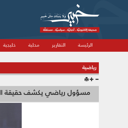
الرئيسة
التقارير
محلية
خليجية
رياضية
مسؤول رياضي يكشف حقيقة التو