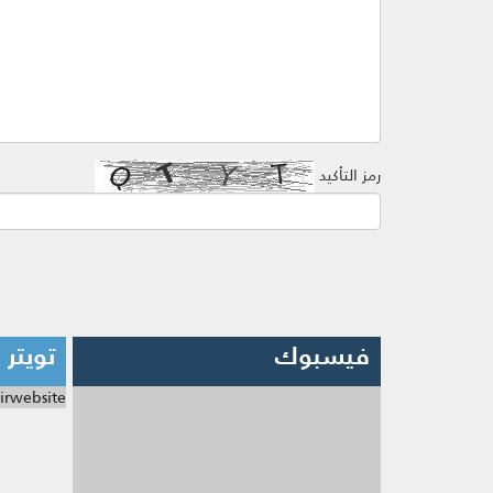
رمز التأكيد
فيسبوك
تويتر
irwebsite