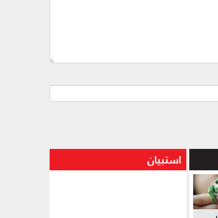
استبيان