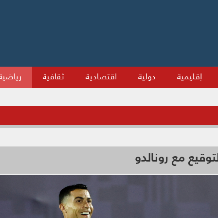
إقليمية
دولية
اقتصادية
ثقافية
رياضية
قيع مع رونالدو