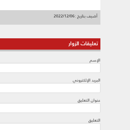
أضيف بتاريخ :2022/12/06
تعليقات الزوار
الإسم
البريد الإلكتروني
عنوان التعليق
التعليق