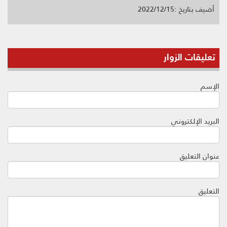
أضيف بتاريخ :2022/12/15
تعليقات الزوار
الإسم
البريد الإلكتروني
عنوان التعليق
التعليق