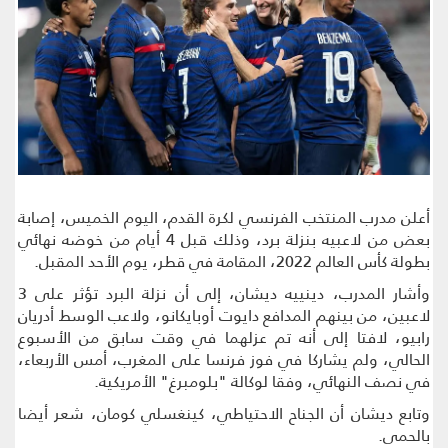
أعلن مدرب المنتخب الفرنسي لكرة القدم، اليوم الخميس، إصابة
بعض من لاعبيه بنزلة برد، وذلك قبل 4 ‏أيام من خوضه نهائي
بطولة كأس العالم 2022، المقامة في قطر، يوم الأحد المقبل.‏
وأشار المدرب، دينييه ديشان، إلى أن نزلة البرد تؤثر على 3
لاعبين، من بينهم المدافع دايوت أوبايكانو، ولاعب الوسط أدريان
رابيو، لافتا إلى أنه تم عزلهما في وقت سابق من الأسبوع
الحالي، ولم يشاركا في فوز فرنسا على المغرب، أمس الأربعاء،
في نصف النهائي، وفقا لوكالة "بلومبرغ" الأمريكية.
وتابع ديشان أن الجناح الاحتياطي، كينغسلي كومان، شعر أيضا
بالحمى.