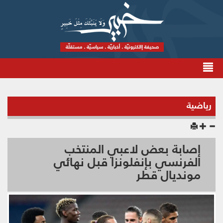
رياضية
إصابة بعض لاعبي المنتخب
الفرنسي بإنفلونزا قبل نهائي
مونديال قطر